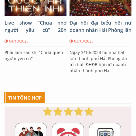
Live show "Chưa nhớ
Đại hội đại biểu hội nữ
người yêu cũ" 20h
doanh nhân Hải Phòng lần
21/10/2023
thứ IV
04/10/2023
03/10/2023
Phải làm sao khi "Chưa quên
Ngày 3/10/2023 tại nhà hát
người yêu cũ"
lớn thành phố Hải Phòng đã
tổ chức ĐHĐB hội nữ doanh
nhân thành phố Hả
TIN TỔNG HỢP