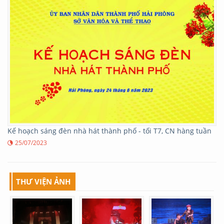
Kế hoạch sáng đèn nhà hát thành phố - tối T7, CN hàng tuần
25/07/2023
THƯ VIỆN ẢNH