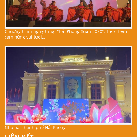
Chương trình nghệ thuật “Hải Phòng Xuân 2020”: Tiếp thêm
cảm hứng vui tươi,...
Nhà hát thành phố Hải Phòng
LIÊN KẾT